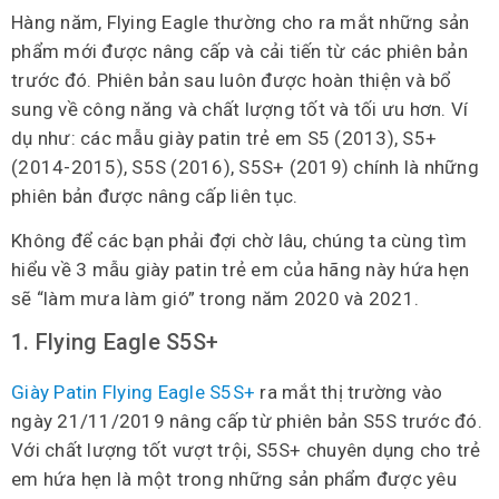
Hàng năm, Flying Eagle thường cho ra mắt những sản
phẩm mới được nâng cấp và cải tiến từ các phiên bản
trước đó. Phiên bản sau luôn được hoàn thiện và bổ
sung về công năng và chất lượng tốt và tối ưu hơn. Ví
dụ như: các mẫu giày patin trẻ em S5 (2013), S5+
(2014-2015), S5S (2016), S5S+ (2019) chính là những
phiên bản được nâng cấp liên tục.
Không để các bạn phải đợi chờ lâu, chúng ta cùng tìm
hiểu về 3 mẫu giày patin trẻ em của hãng này hứa hẹn
sẽ “làm mưa làm gió” trong năm 2020 và 2021.
1. Flying Eagle S5S+
Giày Patin Flying Eagle S5S+
ra mắt thị trường vào
ngày 21/11/2019 nâng cấp từ phiên bản S5S trước đó.
Với chất lượng tốt vượt trội, S5S+ chuyên dụng cho trẻ
em hứa hẹn là một trong những sản phẩm được yêu