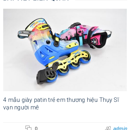
4 mẫu giày patin trẻ em thương hiệu Thụy Sĩ
vạn người mê
0
admin