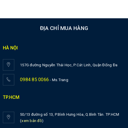
ĐỊA CHỈ MUA HÀNG
HÀ NỘI
157G đường Nguyễn Thái Học, P.Cát Linh, Quận Đống Đa
0984 85 0066
- Ms.Trang
TP.HCM
50/13 đường số 13, P.Bình Hưng Hòa, Q.Bình Tân. TP.HCM
(
xem bản đồ
)