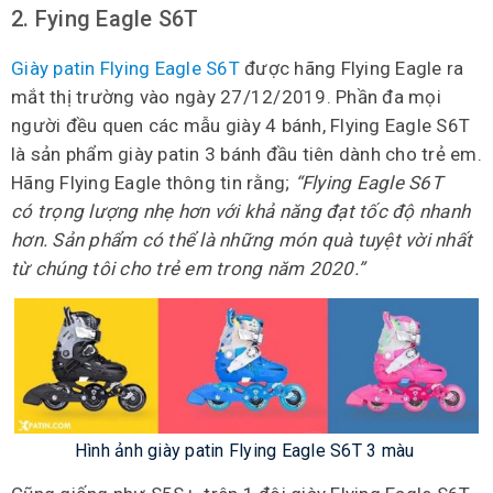
2. Fying Eagle S6T
Giày patin Flying Eagle S6T
được hãng Flying Eagle ra
mắt thị trường vào ngày 27/12/2019. Phần đa mọi
người đều quen các mẫu giày 4 bánh, Flying Eagle S6T
là sản phẩm giày patin 3 bánh đầu tiên dành cho trẻ em.
Hãng Flying Eagle thông tin rằng;
“Flying Eagle S6T
có trọng lượng nhẹ hơn với khả năng đạt tốc độ nhanh
hơn. Sản phẩm có thể là những món quà tuyệt vời nhất
từ chúng tôi cho trẻ em trong năm 2020.”
Hình ảnh giày patin Flying Eagle S6T 3 màu