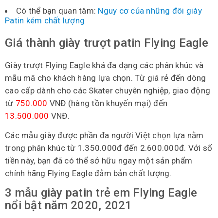
Có thể bạn quan tâm:
Nguy cơ của những đôi giày
Patin kém chất lượng
Giá thành giày trượt patin Flying Eagle
Giày trượt Flying Eagle khá đa dạng các phân khúc và
mẫu mã cho khách hàng lựa chọn. Từ giá rẻ đến dòng
cao cấp dành cho các Skater chuyên nghiệp, giao động
từ
750.000
VNĐ (hàng tồn khuyến mại) đến
13.500.000
VNĐ.
Các mẫu giày được phần đa người Việt chọn lựa nằm
trong phân khúc từ 1.350.000đ đến 2.600.000đ. Với số
tiền này, bạn đã có thể sở hữu ngay một sản phẩm
chính hãng Flying Eagle đảm bản chất lượng.
3 mẫu giày patin trẻ em Flying Eagle
nổi bật năm 2020, 2021