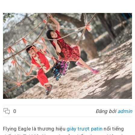
0
Đăng bởi
admin
Flying Eagle là thương hiệu
giày trượt patin
nổi tiếng