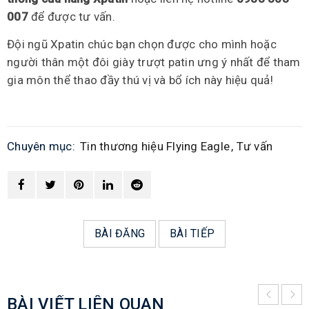
007
để được tư vấn.
Đội ngũ Xpatin chúc bạn chọn được cho mình hoặc
người thân một đôi giày trượt patin ưng ý nhất để tham
gia môn thể thao đầy thú vị và bổ ích này hiệu quả!
Chuyên mục:
Tin thương hiệu Flying Eagle
,
Tư vấn
BÀI ĐĂNG
BÀI TIẾP
BÀI VIẾT LIÊN QUAN