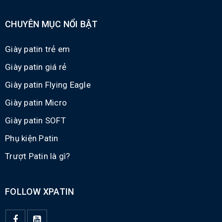
CHUYÊN MỤC NỔI BẬT
Giày patin trẻ em
Giày patin giá rẻ
Giày patin Flying Eagle
Giày patin Micro
Giày patin SOFT
Phụ kiện Patin
Trượt Patin là gì?
FOLLOW XPATIN