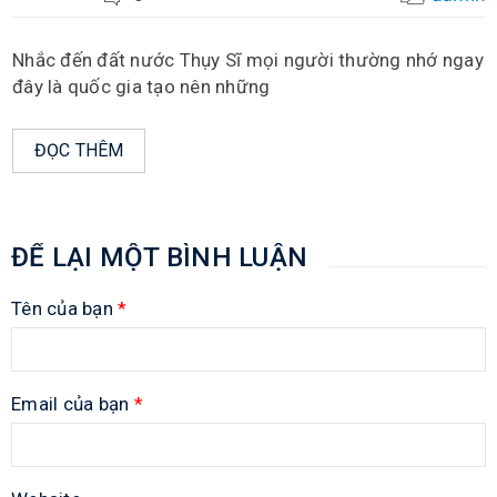
Nhắc đến đất nước Thụy Sĩ mọi người thường nhớ ngay
đây là quốc gia tạo nên những
ĐỌC THÊM
ĐỂ LẠI MỘT BÌNH LUẬN
Tên của bạn
*
Email của bạn
*