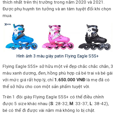
thích nhất trên thị trường trong năm 2020 và 2021.
Được phụ huynh tin tưởng và an tâm tuyệt đối khi chọn
mua.
Hình ảnh 3 màu giày patin Flying Eagle S5S+
Flying Eagle S5S+ sở hữu một vẻ đẹp chắc chắc chắn, 3
màu xanh dương, đen, hồng phù hợp cả bé trai và bé gái
với mức giá rất hợp lý, chỉ
1.650.000 VNĐ
là mẹ đã có
thể sở hữu cho con một sản phẩm tuyệt vời.
Trên 1 đôi giày Flying Eagle S5S+ có thể điều chỉnh
được 5 size khác nhau (
S
: 28-32,
M
: 33-37,
L
: 38-42),
bé có thể đi được vài năm mà không lo bị chật.