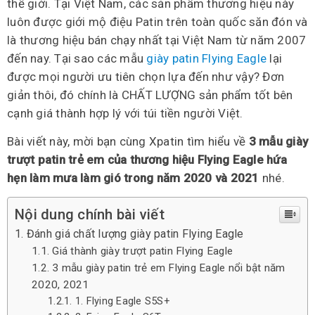
thế giới. Tại Việt Nam, các sản phẩm thương hiệu này
luôn được giới mộ điệu Patin trên toàn quốc săn đón và
là thương hiệu bán chạy nhất tại Việt Nam từ năm 2007
đến nay. Tại sao các mẫu
giày patin Flying Eagle
lại
được mọi người ưu tiên chọn lựa đến như vậy? Đơn
giản thôi, đó chính là CHẤT LƯỢNG sản phẩm tốt bên
cạnh giá thành hợp lý với túi tiền người Việt.
Bài viết này, mời bạn cùng Xpatin tìm hiểu về
3 mẫu giày
trượt patin trẻ em của thương hiệu Flying Eagle hứa
hẹn làm mưa làm gió trong năm 2020 và 2021
nhé.
Nội dung chính bài viết
Đánh giá chất lượng giày patin Flying Eagle
Giá thành giày trượt patin Flying Eagle
3 mẫu giày patin trẻ em Flying Eagle nổi bật năm
2020, 2021
1. Flying Eagle S5S+