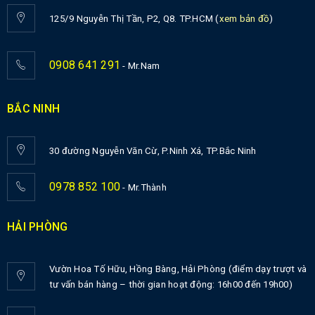
125/9 Nguyễn Thị Tần, P2, Q8. TP.HCM (
xem bản đồ
)
0908 641 291
- Mr.Nam
BẮC NINH
30 đường Nguyễn Văn Cừ, P.Ninh Xá, TP.Bắc Ninh
0978 852 100
- Mr.Thành
HẢI PHÒNG
Vườn Hoa Tố Hữu, Hồng Bàng, Hải Phòng (điểm dạy trượt và
tư vấn bán hàng – thời gian hoạt động: 16h00 đến 19h00)