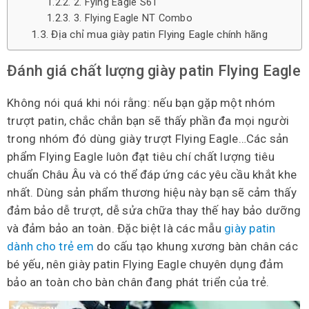
2. Fying Eagle S6T
3. Flying Eagle NT Combo
Địa chỉ mua giày patin Flying Eagle chính hãng
Đánh giá chất lượng giày patin Flying Eagle
Không nói quá khi nói rằng: nếu bạn gặp một nhóm
trượt patin, chắc chắn bạn sẽ thấy phần đa mọi người
trong nhóm đó dùng giày trượt Flying Eagle…Các sản
phẩm Flying Eagle luôn đạt tiêu chí chất lượng tiêu
chuẩn Châu Âu và có thể đáp ứng các yêu cầu khắt khe
nhất. Dùng sản phẩm thương hiệu này bạn sẽ cảm thấy
đảm bảo dễ trượt, dễ sửa chữa thay thế hay bảo dưỡng
và đảm bảo an toàn. Đặc biệt là các mẫu
giày patin
dành cho trẻ em
do cấu tạo khung xương bàn chân các
bé yếu, nên giày patin Flying Eagle chuyên dụng đảm
bảo an toàn cho bàn chân đang phát triển của trẻ.