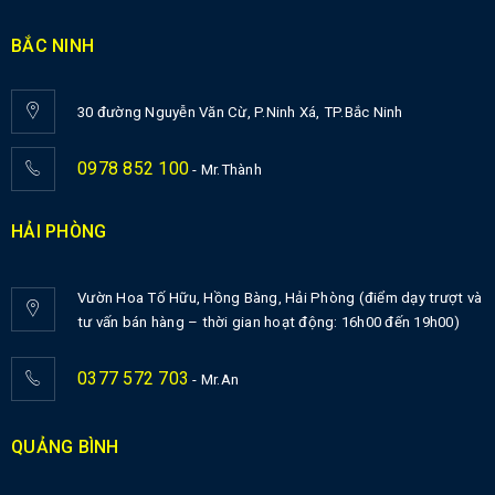
BẮC NINH
30 đường Nguyễn Văn Cừ, P.Ninh Xá, TP.Bắc Ninh
0978 852 100
- Mr.Thành
HẢI PHÒNG
Vườn Hoa Tố Hữu, Hồng Bàng, Hải Phòng (điểm dạy trượt và
tư vấn bán hàng – thời gian hoạt động: 16h00 đến 19h00)
0377 572 703
- Mr.An
QUẢNG BÌNH