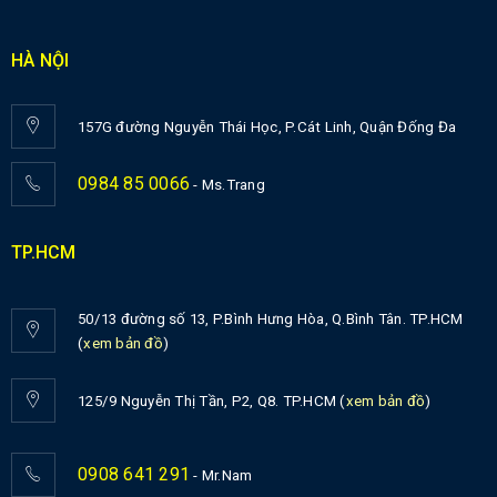
HÀ NỘI
157G đường Nguyễn Thái Học, P.Cát Linh, Quận Đống Đa
0984 85 0066
- Ms.Trang
TP.HCM
50/13 đường số 13, P.Bình Hưng Hòa, Q.Bình Tân. TP.HCM
(
xem bản đồ
)
125/9 Nguyễn Thị Tần, P2, Q8. TP.HCM (
xem bản đồ
)
0908 641 291
- Mr.Nam