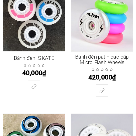
Bánh đèn patin cao cấp
Bánh đèn ISKATE
Micro Flash Wheels
40,000
₫
420,000
₫