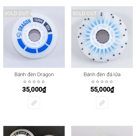
SOLD OUT
SOLD OUT
Bánh đèn Dragon
Bánh đèn đá lửa
35,000
₫
55,000
₫