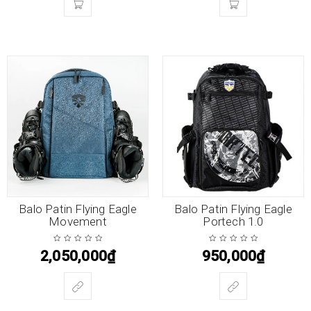
Balo Patin Flying Eagle
Balo Patin Flying Eagle
Movement
Portech 1.0
2,050,000
₫
950,000
₫