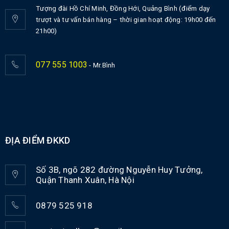
Tượng đài Hồ Chí Minh, Đồng Hới, Quảng Bình (điểm dạy
trượt và tư vấn bán hàng – thời gian hoạt động: 19h00 đến
21h00)
077 555 1003
- Mr.Bình
ĐỊA ĐIỂM ĐKKD
Số 3B, ngõ 282 đường Nguyễn Huy Tưởng,
Quận Thanh Xuân, Hà Nội
0879 525 918