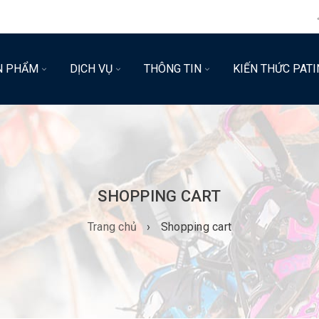
N PHẨM
DỊCH VỤ
THÔNG TIN
KIẾN THỨC PATI
SHOPPING CART
Trang chủ
›
Shopping cart