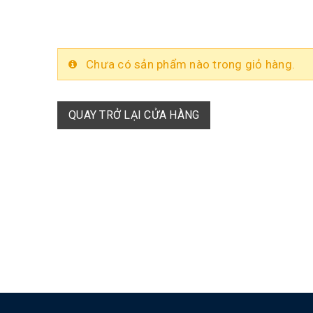
Chưa có sản phẩm nào trong giỏ hàng.
QUAY TRỞ LẠI CỬA HÀNG