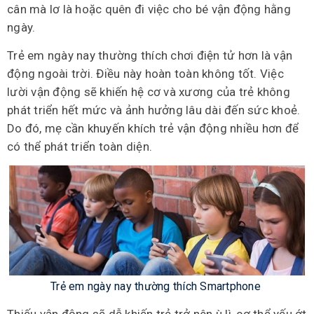
cân mà lơ là hoặc quên đi việc cho bé vận động hằng
ngày.
Trẻ em ngày nay thường thích chơi điện tử hơn là vận
động ngoài trời. Điều này hoàn toàn không tốt. Việc
lười vận động sẽ khiến hệ cơ và xương của trẻ không
phát triển hết mức và ảnh hưởng lâu dài đến sức khoẻ.
Do đó, mẹ cần khuyến khích trẻ vận động nhiều hơn để
có thể phát triển toàn diện.
Trẻ em ngày nay thường thích Smartphone
Thiếu vận động sẽ dễ khiến trẻ trở nên ù lì, cơ thể yếu ớt