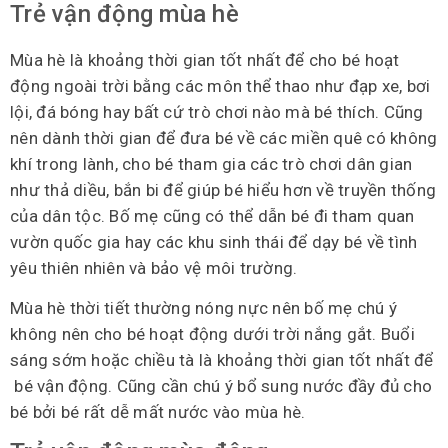
Trẻ vận động mùa hè
Mùa hè là khoảng thời gian tốt nhất để cho bé hoạt
động ngoài trời bằng các môn thể thao như đạp xe, bơi
lội, đá bóng hay bất cứ trò chơi nào mà bé thích. Cũng
nên dành thời gian để đưa bé về các miền quê có không
khí trong lành, cho bé tham gia các trò chơi dân gian
như thả diều, bắn bi để giúp bé hiểu hơn về truyền thống
của dân tộc. Bố mẹ cũng có thể dẫn bé đi tham quan
vườn quốc gia hay các khu sinh thái để dạy bé về tình
yêu thiên nhiên và bảo vệ môi trường.
Mùa hè thời tiết thường nóng nực nên bố mẹ chú ý
không nên cho bé hoạt động dưới trời nắng gắt. Buổi
sáng sớm hoặc chiều tà là khoảng thời gian tốt nhất để
bé vận động. Cũng cần chú ý bổ sung nước đầy đủ cho
bé bởi bé rất dễ mất nước vào mùa hè.