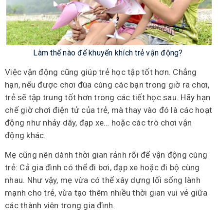
Làm thế nào để k
huyến khích trẻ vận động?
Việc vận động cũng giúp trẻ học tập tốt hơn. Chẳng
hạn, nếu được chơi đùa cùng các bạn trong giờ ra chơi,
trẻ sẽ tập trung tốt hơn trong các tiết học sau. Hãy hạn
chế giờ chơi điện tử của trẻ, mà thay vào đó là các hoạt
động như nhảy dây, đạp xe… hoặc các trò chơi vận
động khác.
Mẹ cũng nên dành thời gian rảnh rỗi để vận động cùng
trẻ: Cả gia đình có thể đi bơi, đạp xe hoặc đi bộ cùng
nhau. Như vậy, mẹ vừa có thể xây dựng lối sống lành
mạnh cho trẻ, vừa tạo thêm nhiều thời gian vui vẻ giữa
các thành viên trong gia đình.