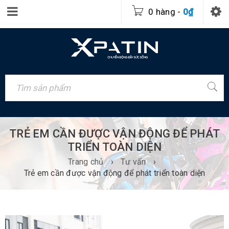
0 hàng
-
0
₫
TRẺ EM CẦN ĐƯỢC VẬN ĐỘNG ĐỂ PHÁT
TRIỂN TOÀN DIỆN
Trang chủ
›
Tư vấn
›
Trẻ em cần được vận động để phát triển toàn diện