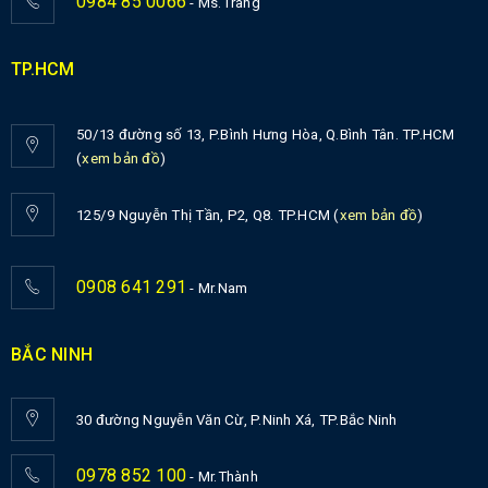
0984 85 0066
- Ms.Trang
TP.HCM
50/13 đường số 13, P.Bình Hưng Hòa, Q.Bình Tân. TP.HCM
(
xem bản đồ
)
125/9 Nguyễn Thị Tần, P2, Q8. TP.HCM (
xem bản đồ
)
0908 641 291
- Mr.Nam
BẮC NINH
30 đường Nguyễn Văn Cừ, P.Ninh Xá, TP.Bắc Ninh
0978 852 100
- Mr.Thành