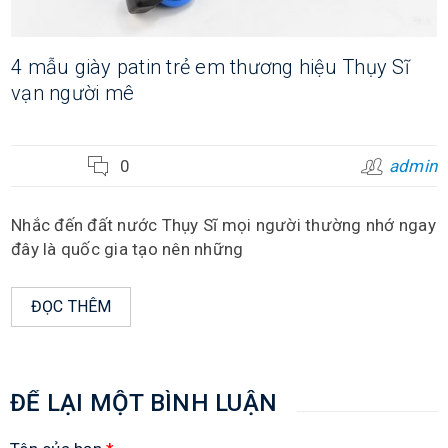
4 mẫu giày patin trẻ em thương hiệu Thụy Sĩ
vạn người mê
0
admin
Nhắc đến đất nước Thụy Sĩ mọi người thường nhớ ngay
đây là quốc gia tạo nên những
ĐỌC THÊM
ĐỂ LẠI MỘT BÌNH LUẬN