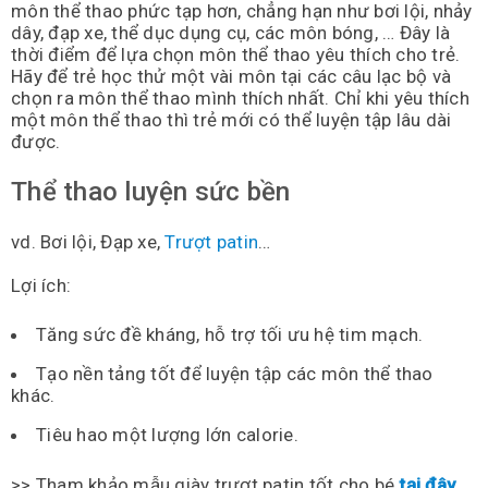
môn thể thao phức tạp hơn, chẳng hạn như bơi lội, nhảy
dây, đạp xe, thể dục dụng cụ, các môn bóng, … Đây là
thời điểm để lựa chọn môn thể thao yêu thích cho trẻ.
Hãy để trẻ học thử một vài môn tại các câu lạc bộ và
chọn ra môn thể thao mình thích nhất. Chỉ khi yêu thích
một môn thể thao thì trẻ mới có thể luyện tập lâu dài
được.
Thể thao luyện sức bền
vd. Bơi lội, Đạp xe,
Trượt patin
…
Lợi ích:
Tăng sức đề kháng, hỗ trợ tối ưu hệ tim mạch.
Tạo nền tảng tốt để luyện tập các môn thể thao
khác.
Tiêu hao một lượng lớn calorie.
>> Tham khảo mẫu giày trượt patin tốt cho bé
tại đây