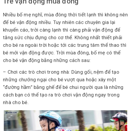
Trẻ vận động mùa đông
Nhiều bố mẹ nghĩ, mùa đông thời tiết lạnh thì không nên
để bé vận động nhiều. Tuy nhiên các chuyên gia lại
khuyến cáo, trời càng lạnh thì càng phải vận động để
tăng sức chịu đựng cho cơ thể. Không nhất thiết phải
cho bé ra ngoài trời hoặc tới các trung tâm thể thao thì
bé mới vận động được. Trời mùa đông, bố mẹ có thể
cho bé vận động bằng những cách sau:
– Chơi các trò chơi trong nhà: Dùng gối, nệm để tạo
những chướng ngại cho bé vượt qua hoặc xây một
“đường hầm” bằng ghế để bé chui người qua là những
cách bạn có thể tạo ra trò chơi vận động ngay trong
nhà cho bé.