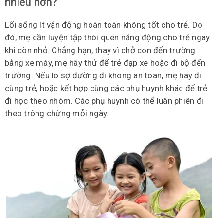
nhiều hơn?
Lối sống ít vận động hoàn toàn không tốt cho trẻ. Do
đó, mẹ cần luyện tập thói quen năng động cho trẻ ngay
khi còn nhỏ. Chẳng hạn, thay vì chở con đến trường
bằng xe máy, mẹ hãy thử để trẻ đạp xe hoặc đi bộ đến
trường. Nếu lo sợ đường đi không an toàn, mẹ hãy đi
cùng trẻ, hoặc kết hợp cùng các phụ huynh khác để trẻ
đi học theo nhóm. Các phụ huynh có thể luân phiên đi
theo trông chừng mỗi ngày.