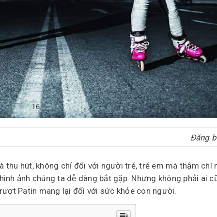
Đăng b
à thu hút, không chỉ đối với người trẻ, trẻ em mà thậm chí
hình ảnh chúng ta dễ dàng bắt gặp. Nhưng không phải ai cũ
rượt Patin mang lại đối với sức khỏe con người.