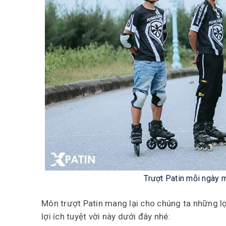
Trượt Patin mỗi ngày m
Môn trượt Patin mang lại cho chúng ta những lợ
lợi ích tuyệt vời này dưới đây nhé: