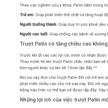
Theo các nghiên cứu y khoa, Patin nằm trong top
Trẻ em
: Giúp phát triển thể chất và tăng hoạt đ
Người trưởng thành
: Giúp duy trì sức khoẻ dẻo
Người cao tuổi
: Giúp chống các bệnh về xương 
Trượt Patin có tăng chiều cao không
Trước khi đi vào các lợi ích, mình có nhận được 
Theo mình thì khi trượt Patin chắc chắn bạn sẽ 
hơn người khác có khi tới 10cm lận đấy ^^
Nói vui vậy thôi chứ trượt Patin đối với trẻ em s
phát triển chiều cao cho trẻ sau này. Đối với ng
hổng nào trên cơ thể bạn sẽ được lấp đầy. Vậy 
Những lợi ích của việc trượt Patin m