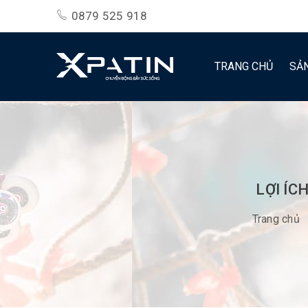
0879 525 918
TRANG CHỦ
SẢ
LỢI ÍC
Trang chủ