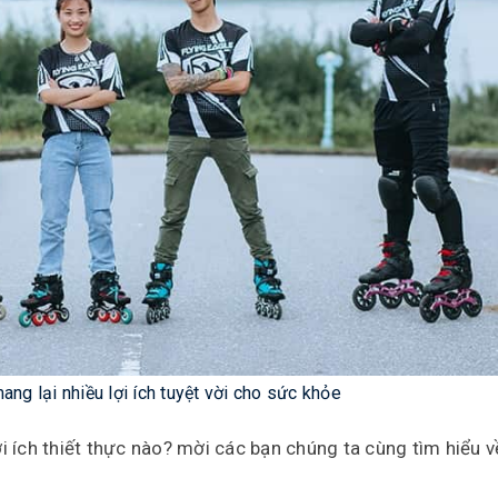
ang lại nhiều lợi ích tuyệt vời cho sức khỏe
i ích thiết thực nào? mời các bạn chúng ta cùng tìm hiểu 