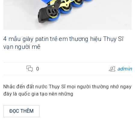
4 mẫu giày patin trẻ em thương hiệu Thụy Sĩ
vạn người mê
0
admin
Nhắc đến đất nước Thụy Sĩ mọi người thường nhớ ngay
đây là quốc gia tạo nên những
ĐỌC THÊM