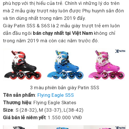
phù hợp với thị hiếu của trẻ. Chính vì những lý do trên
mà 2 mẫu giày trượt này luôn được Phụ huynh săn đón
và tin dùng nhất trong năm 2019 đấy.
Giày Patin S5S & S6S là 2 mẫu giày trượt trẻ em luôn
dẫn đầu ngôi
bán chạy nhất tại Việt Nam
không chỉ
trong năm 2019 mà còn các năm trước đó.
3 màu phiên bản giày Patin S5S
Tên sản phẩm
:
Flying Eagle S5S
Thương hiệu
: Flying Eagle Skates
Size
: S (28-32), M (33-37), L(38-42)
Giá bán lẻ niêm yết
: 1.550.000 VNĐ