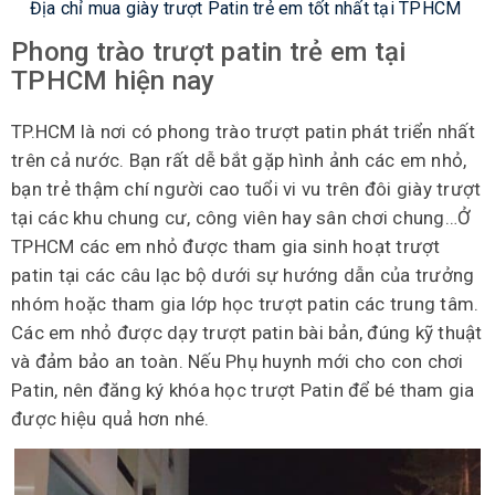
Địa chỉ mua giày trượt Patin trẻ em tốt nhất tại TPHCM
Phong trào trượt patin trẻ em tại
TPHCM hiện nay
TP.HCM là nơi có phong trào trượt patin phát triển nhất
trên cả nước. Bạn rất dễ bắt gặp hình ảnh các em nhỏ,
bạn trẻ thậm chí người cao tuổi vi vu trên đôi giày trượt
tại các khu chung cư, công viên hay sân chơi chung…Ở
TPHCM các em nhỏ được tham gia sinh hoạt trượt
patin tại các câu lạc bộ dưới sự hướng dẫn của trưởng
nhóm hoặc tham gia lớp học trượt patin các trung tâm.
Các em nhỏ được dạy trượt patin bài bản, đúng kỹ thuật
và đảm bảo an toàn. Nếu Phụ huynh mới cho con chơi
Patin, nên đăng ký khóa học trượt Patin để bé tham gia
được hiệu quả hơn nhé.