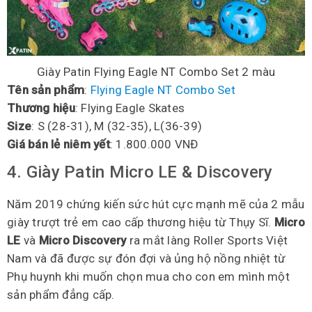
Giày Patin Flying Eagle NT Combo Set 2 màu
Tên sản phẩm
:
Flying Eagle NT Combo Set
Thương hiệu
: Flying Eagle Skates
Size
: S (28-31), M (32-35), L(36-39)
Giá bán lẻ niêm yết
: 1.800.000 VNĐ
4. Giày Patin Micro LE & Discovery
Năm 2019 chứng kiến sức hút cực mạnh mẽ của 2 mẫu
giày trượt trẻ em cao cấp thương hiệu từ Thụy Sĩ.
Micro
LE
và
Micro Discovery
ra mắt làng Roller Sports Việt
Nam và đã được sự đón đợi và ủng hộ nồng nhiệt từ
Phụ huynh khi muốn chọn mua cho con em mình một
sản phẩm đẳng cấp.