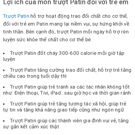
Lợi ích của môn trượt Patin đối với trẻ em
Trượt Patin
hỗ trợ hoạt động trao đổi chất cho cơ thể,
đối với trẻ em Patin mang lại niềm vui, sự hứng khởi về
tinh thần. Bên cạnh đó, trượt Patin mỗi ngày hỗ trợ rèn
luyện sức khỏe thể chất cho cơ thể bé.
Trượt Patin đốt cháy 300-600 calorie mỗi giờ tập
luyện
Trượt Patin tăng cường trao đổi chất, hỗ trợ trẻ tăng
chiều cao trong tuổi dậy thì
Trượt Patin giúp trẻ tránh xa các tác nhân không tốt
như: Điện thoại, Tivi, iPad…sau giờ học và thời gian rảnh
Trượt Patin giúp trẻ tăng tương tác xã hội, giúp trẻ
tự tin và tăng khả năng giao tiếp cũng như ngôn ngữ
Trượt Patin giúp các thành viên gia đình vui vẻ, tăng
sự gắn kết cảm xúc thật