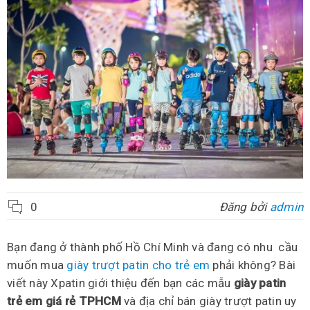
0
Đăng bởi
admin
Bạn đang ở thành phố Hồ Chí Minh và đang có nhu cầu
muốn mua
giày trượt patin cho trẻ em
phải không? Bài
viết này Xpatin giới thiệu đến bạn các mẫu
giày patin
trẻ em giá rẻ TPHCM
và địa chỉ bán giày trượt patin uy