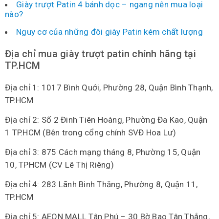
Giày trượt Patin 4 bánh dọc – ngang nên mua loại
nào?
Nguy cơ của những đôi giày Patin kém chất lượng
Địa chỉ mua giày trượt patin chính hãng tại
TP.HCM
Địa chỉ 1: 1017 Bình Quới, Phường 28, Quận Bình Thạnh,
TP.HCM
Địa chỉ 2: Số 2 Đinh Tiên Hoàng, Phường Đa Kao, Quận
1 TP.HCM (Bên trong cổng chính SVĐ Hoa Lư)
Địa chỉ 3: 875 Cách mạng tháng 8, Phường 15, Quận
10, TPHCM (CV Lê Thị Riêng)
Địa chỉ 4: 283 Lãnh Binh Thăng, Phường 8, Quận 11,
TP.HCM
Địa chỉ 5: AEON MALL Tân Phú – 30 Bờ Bao Tân Thắng,