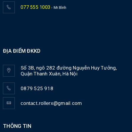
077 555 1003
- Mr.Bình
ĐỊA ĐIỂM ĐKKD
Số 3B, ngõ 282 đường Nguyễn Huy Tưởng,
Quận Thanh Xuân, Hà Nội
0879 525 918
@gmail.com
contact.rollerx
THÔNG TIN