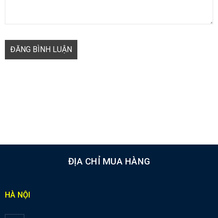
ĐĂNG BÌNH LUẬN
ĐỊA CHỈ MUA HÀNG
HÀ NỘI