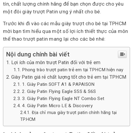
tín, chất lượng chính hãng để bạn chọn được cho yêu
một đôi giày trượt Patin ưng ý nhất cho bé.
Trước khi đi vào các mẫu giày trượt cho bé tại TPHCM
mời bạn tìm hiểu qua một số lợi ích thiết thực của môn
thể thao trượt patin mang lại cho các bé nhé:
Nội dung chính bài viết
Lợi ích của môn trượt Patin đối với trẻ em
Phong trào trượt patin trẻ em tại TPHCM hiện nay
Giày Patin giá rẻ chất lượng tốt cho trẻ em tại TPHCM
1. Giày Patin SOFT A1 & PAPAISON
2. Giày Patin Flying Eagle S5S & S6S
3. Giày Patin Flying Eagle NT Combo Set
4. Giày Patin Micro LE & Discovery
Địa chỉ mua giày trượt patin chính hãng tại
TP.HCM