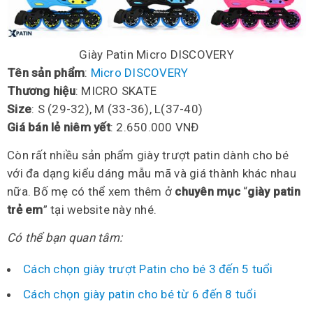
Giày Patin Micro DISCOVERY
Tên sản phẩm
:
Micro DISCOVERY
Thương hiệu
: MICRO SKATE
Size
: S (29-32), M (33-36), L(37-40)
Giá bán lẻ niêm yết
: 2.650.000 VNĐ
Còn rất nhiều sản phẩm giày trượt patin dành cho bé
với đa dạng kiểu dáng mẫu mã và giá thành khác nhau
nữa. Bố mẹ có thể xem thêm ở
chuyên mục
“
giày patin
trẻ em
” tại website này nhé.
Có thể bạn quan tâm:
Cách chọn giày trượt Patin cho bé 3 đến 5 tuổi
Cách chọn giày patin cho bé từ 6 đến 8 tuổi