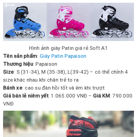
Hình ảnh giày Patin giá rẻ Soft A1
Tên sản phẩm
:
Giày Patin Papaison
Thương hiệu
: Papaison
Size
: S (31-34), M (35-38), L(39-42) – có thể chỉnh 4
size khác nhau khi chân trẻ to ra
Bánh xe
: cao su đàn hồi tốt và êm khi trượt
Giá bán lẻ niêm yết
: 1.065.000 VNĐ –
Giá KM
: 790.000
VNĐ