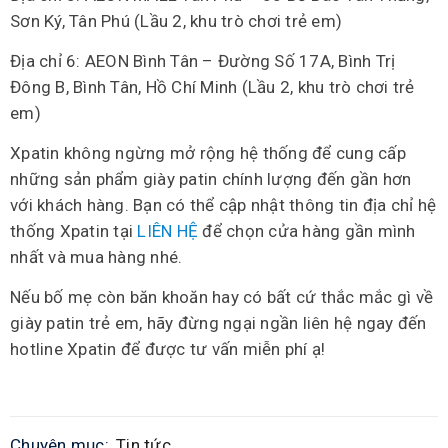
Sơn Ký, Tân Phú (Lầu 2, khu trò chơi trẻ em)
Địa chỉ 6: AEON Bình Tân – Đường Số 17A, Bình Trị
Đông B, Bình Tân, Hồ Chí Minh (Lầu 2, khu trò chơi trẻ
em)
Xpatin không ngừng mở rộng hệ thống để cung cấp
những sản phẩm giày patin chính lượng đến gần hơn
với khách hàng. Bạn có thể cập nhật thông tin địa chỉ hệ
thống Xpatin tại
LIÊN HỆ
để chọn cửa hàng gần mình
nhất và mua hàng nhé.
Nếu bố mẹ còn băn khoăn hay có bất cứ thắc mắc gì về
giày patin trẻ em, hãy đừng ngại ngần liên hệ ngay đến
hotline Xpatin để được tư vấn miễn phí ạ!
Chuyên mục:
Tin tức