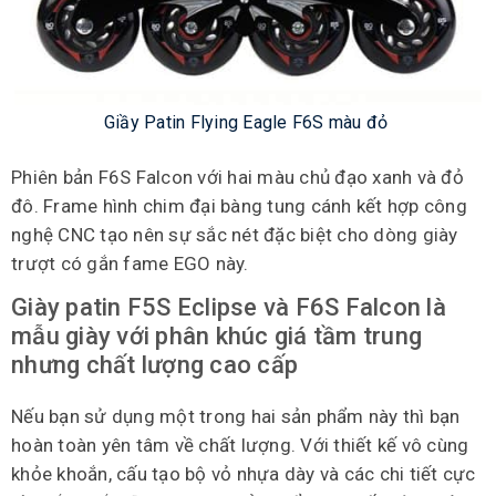
Giầy Patin Flying Eagle F6S màu đỏ
Phiên bản F6S Falcon với hai màu chủ đạo xanh và đỏ
đô. Frame hình chim đại bàng tung cánh kết hợp công
nghệ CNC tạo nên sự sắc nét đặc biệt cho dòng giày
trượt có gắn fame EGO này.
Giày patin F5S Eclipse và F6S Falcon là
mẫu giày với phân khúc giá tầm trung
nhưng chất lượng cao cấp
Nếu bạn sử dụng một trong hai sản phẩm này thì bạn
hoàn toàn yên tâm về chất lượng. Với thiết kế vô cùng
khỏe khoắn, cấu tạo bộ vỏ nhựa dày và các chi tiết cực