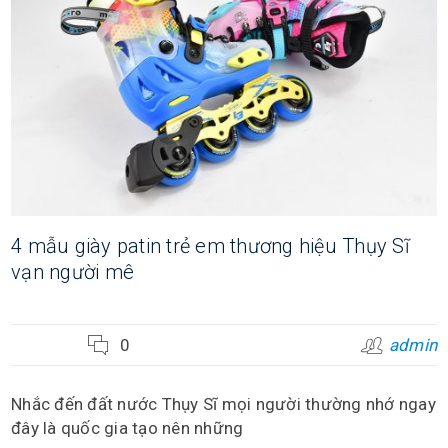
4 mẫu giày patin trẻ em thương hiệu Thụy Sĩ
vạn người mê
0
admin
Nhắc đến đất nước Thụy Sĩ mọi người thường nhớ ngay
đây là quốc gia tạo nên những