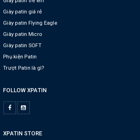
Giày patin trẻ em
Giày patin giá rẻ
Giày patin Flying Eagle
Giày patin Micro
Giày patin SOFT
Phụ kiện Patin
Trượt Patin là gì?
FOLLOW XPATIN
XPATIN STORE