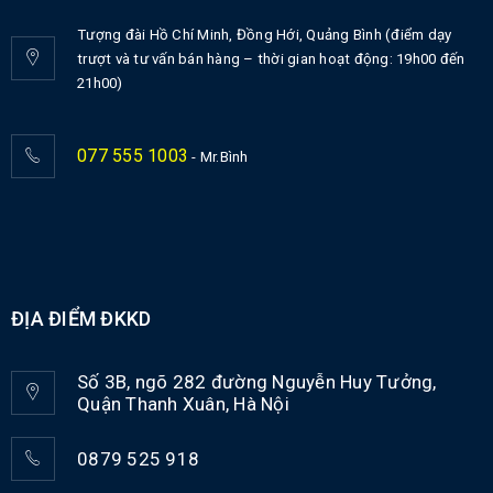
Tượng đài Hồ Chí Minh, Đồng Hới, Quảng Bình (điểm dạy
trượt và tư vấn bán hàng – thời gian hoạt động: 19h00 đến
21h00)
077 555 1003
- Mr.Bình
ĐỊA ĐIỂM ĐKKD
Số 3B, ngõ 282 đường Nguyễn Huy Tưởng,
Quận Thanh Xuân, Hà Nội
0879 525 918