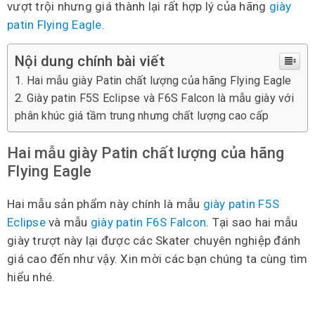
vượt trội nhưng giá thành lại rất hợp lý của hãng
giày
patin Flying Eagle
.
Nội dung chính bài viết
Hai mẫu giày Patin chất lượng của hãng Flying Eagle
Giày patin F5S Eclipse và F6S Falcon là mẫu giày với
phân khúc giá tầm trung nhưng chất lượng cao cấp
Hai mẫu giày Patin chất lượng của hãng
Flying Eagle
Hai mẫu sản phẩm này chính là mẫu
giày patin F5S
Eclipse
và mẫu
giày patin F6S Falcon
. Tại sao hai mẫu
giày trượt này lại được các Skater chuyên nghiệp đánh
giá cao đến như vậy. Xin mời các bạn chúng ta cùng tìm
hiểu nhé.