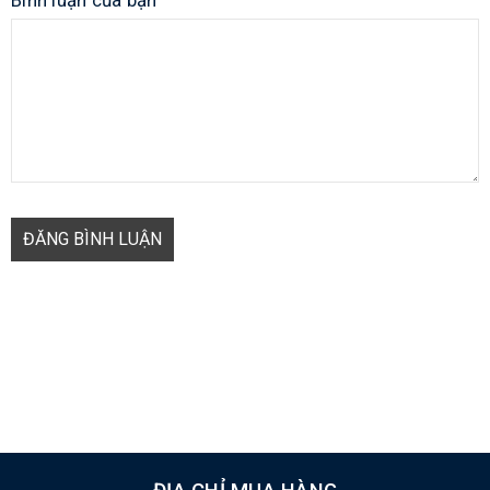
Bình luận của bạn
ĐĂNG BÌNH LUẬN