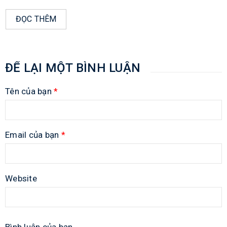
ĐỌC THÊM
ĐỂ LẠI MỘT BÌNH LUẬN
Tên của bạn
*
Email của bạn
*
Website