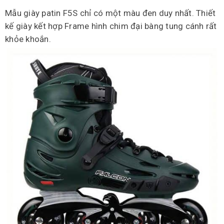
Mẫu giày patin F5S chỉ có một màu đen duy nhất. Thiết
kế giày kết hợp Frame hình chim đại bàng tung cánh rất
khỏe khoắn.