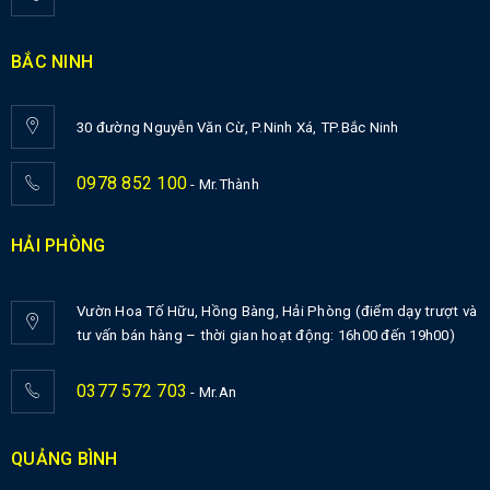
BẮC NINH
30 đường Nguyễn Văn Cừ, P.Ninh Xá, TP.Bắc Ninh
0978 852 100
- Mr.Thành
HẢI PHÒNG
Vườn Hoa Tố Hữu, Hồng Bàng, Hải Phòng (điểm dạy trượt và
tư vấn bán hàng – thời gian hoạt động: 16h00 đến 19h00)
0377 572 703
- Mr.An
QUẢNG BÌNH