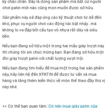
kỳ chắc chắn. Đây là dòng sản phẩm mà bất cứ người
chơi patin mới nào cũng mon muốn được sở hữu.
Sản phẩm này sẽ đáp ứng các kỹ thuật chơi từ dễ đến
khó, phục vụ người chơi các động tác bật nhảy…mà
không lo va đập bởi cấu tạo vỏ nhựa rất dày và siêu
bền.
Nếu bạn đang sở hữu một trong hai mẫu giày trượt này
thì chúng tôi xin chúc mừng bạn. Bạn đang sở hữu một
đôi giày trượt patin với chất lượng vượt trội.
Nếu bạn đang tìm hiểu để mua một trong hai sản phẩm
này, hãy liên hệ đến XPATIN để được tư vấn và mua
hàng và tăng thêm kiến thức về môn thể thao đầy thú vị
này nhé.
>> Có thể bạn quan tâm:
Có nên mua giày patin của