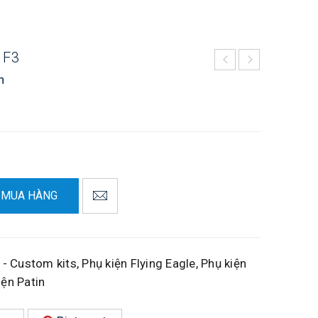
 F3
n
MUA HÀNG
 - Custom kits
,
Phụ kiện Flying Eagle
,
Phụ kiện
iện Patin