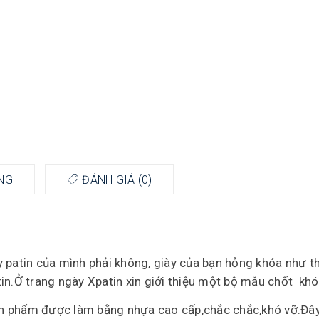
NG
ĐÁNH GIÁ (0)
y patin của mình phải không, giày của bạn hỏng khóa như t
in.Ở trang ngày Xpatin xin giới thiệu một bộ mẫu chốt khó
ản phẩm được làm bằng nhựa cao cấp,chắc chắc,khó vỡ.Đây