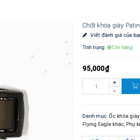
Chốt khóa giày Patin
Viết đánh giá của bạ
Tình trạng:
Còn hàng
95,000
₫
Danh mục:
Ốc khóa giày
Flying Eagle khác
,
Phụ k