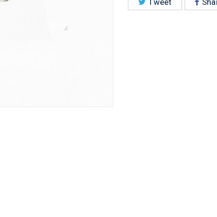
Tweet
Sha