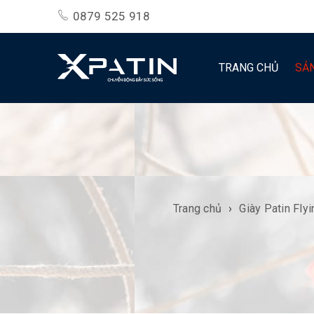
0879 525 918
TRANG CHỦ
SẢ
Trang chủ
›
Giày Patin Fly