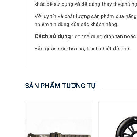
khác,dễ sử dụng và dễ dàng thay thế,phù h
Với uy tín và chất lượng sản phẩm của hãng 
nhiệm tin dùng của các khách hàng.
Cách sử dụng
: có thể dùng đinh tán hoặc
Bảo quản nơi khô ráo, tránh nhiệt độ cao.
SẢN PHẨM TƯƠNG TỰ