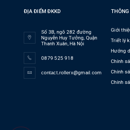
ĐỊA ĐIỂM ĐKKD
THÔNG 
Giới thi
Số 3B, ngõ 282 đường
Nguyễn Huy Tưởng, Quận
Triết lý
Thanh Xuân, Hà Nội
Hướng d
0879 525 918
Chính sá
Chính s
@gmail.com
contact.rollerx
Chính s