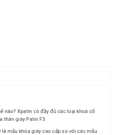
hế nào? Xpatin có đầy đủ các loại khoá cổ
a thân giày Patin F3
 là mẫu khóa giày cao cấp so với các mẫu