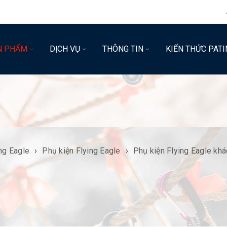
N PHẨM
DỊCH VỤ
THÔNG TIN
KIẾN THỨC PATI
ing Eagle
›
Phụ kiện Flying Eagle
›
Phụ kiện Flying Eagle khá