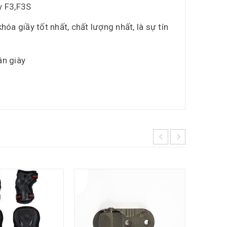
y F3,F3S
a giầy tốt nhất, chất lượng nhất, là sự tín
ân giày