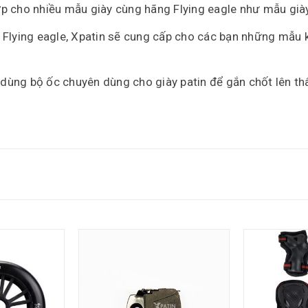
ợp cho nhiều mẫu giày cùng hãng Flying eagle như mẫu già
Flying eagle, Xpatin sẽ cung cấp cho các bạn những mẫu khó
 dùng bộ ốc chuyên dùng cho giày patin để gắn chốt lên th