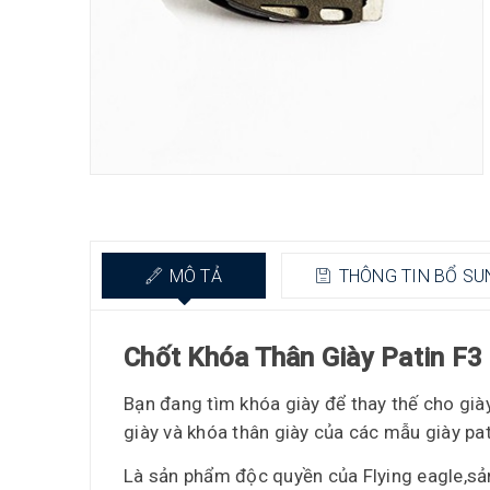
MÔ TẢ
THÔNG TIN BỔ SU
Chốt Khóa Thân Giày Patin F3
Bạn đang tìm khóa giày để thay thế cho già
giày và khóa thân giày của các mẫu giày pat
Là sản phẩm độc quyền của Flying eagle,s