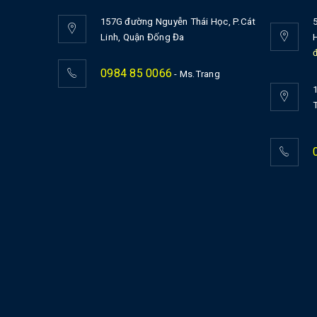
157G đường Nguyễn Thái Học, P.Cát
Linh, Quận Đống Đa
0984 85 0066
- Ms.Trang