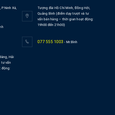
 P.Ninh Xá,
Tượng đài Hồ Chí Minh, Đồng Hới,
Quảng Bình (điểm dạy trượt và tư
vấn bán hàng – thời gian hoạt động:
19h00 đến 21h00)
nh
077 555 1003
- Mr.Bình
Bàng, Hải
 tư vấn
t động: