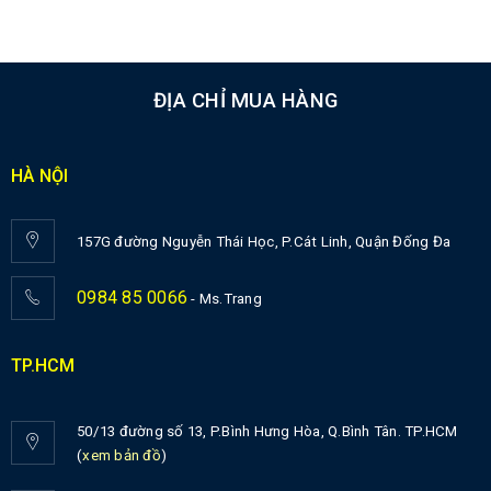
ĐỊA CHỈ MUA HÀNG
HÀ NỘI
157G đường Nguyễn Thái Học, P.Cát Linh, Quận Đống Đa
0984 85 0066
- Ms.Trang
TP.HCM
50/13 đường số 13, P.Bình Hưng Hòa, Q.Bình Tân. TP.HCM
(
xem bản đồ
)