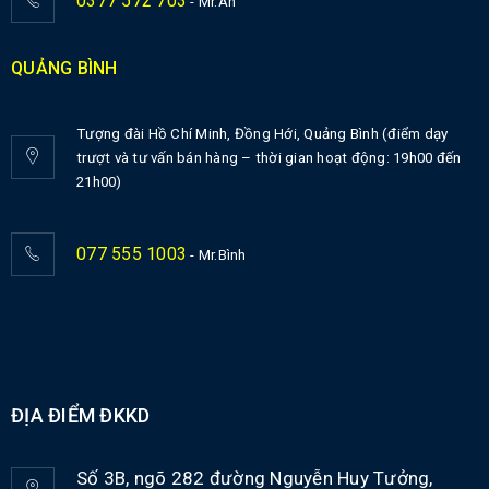
0377 572 703
- Mr.An
QUẢNG BÌNH
Tượng đài Hồ Chí Minh, Đồng Hới, Quảng Bình (điểm dạy
trượt và tư vấn bán hàng – thời gian hoạt động: 19h00 đến
21h00)
077 555 1003
- Mr.Bình
ĐỊA ĐIỂM ĐKKD
Số 3B, ngõ 282 đường Nguyễn Huy Tưởng,