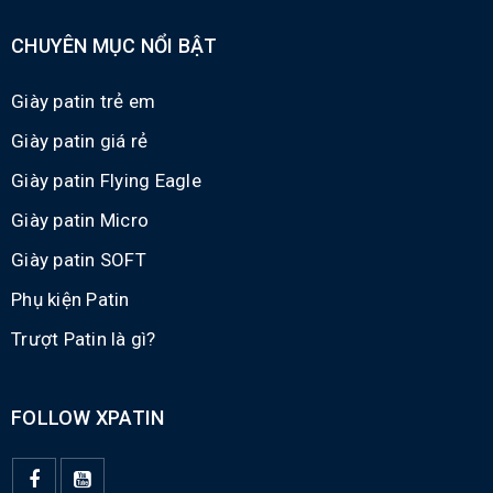
CHUYÊN MỤC NỔI BẬT
Giày patin trẻ em
Giày patin giá rẻ
Giày patin Flying Eagle
Giày patin Micro
Giày patin SOFT
Phụ kiện Patin
Trượt Patin là gì?
FOLLOW XPATIN