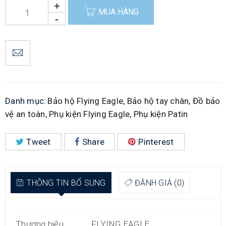
MUA HÀNG
Danh mục:
Bảo hộ Flying Eagle
,
Bảo hộ tay chân
,
Đồ bảo
vệ an toàn
,
Phụ kiện Flying Eagle
,
Phụ kiện Patin
Tweet
Share
Pinterest
THÔNG TIN BỔ SUNG
ĐÁNH GIÁ (0)
Thương hiệu
FLYING EAGLE