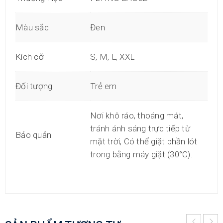
Màu sắc
Đen
Kích cỡ
S, M, L, XXL
Đối tượng
Trẻ em
Nơi khô ráo, thoáng mát,
tránh ánh sáng trực tiếp từ
Bảo quản
mặt trời, Có thể giặt phần lót
trong bằng máy giặt (30°C).