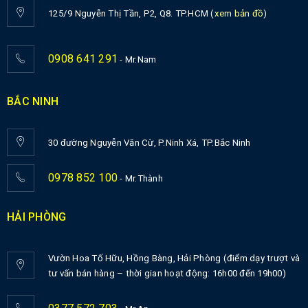
125/9 Nguyễn Thị Tần, P2, Q8. TP.HCM (
xem bản đồ
)
0908 641 291
- Mr.Nam
BẮC NINH
30 đường Nguyễn Văn Cừ, P.Ninh Xá, TP.Bắc Ninh
0978 852 100
- Mr.Thành
HẢI PHÒNG
Vườn Hoa Tố Hữu, Hồng Bàng, Hải Phòng (điểm dạy trượt và
tư vấn bán hàng – thời gian hoạt động: 16h00 đến 19h00)