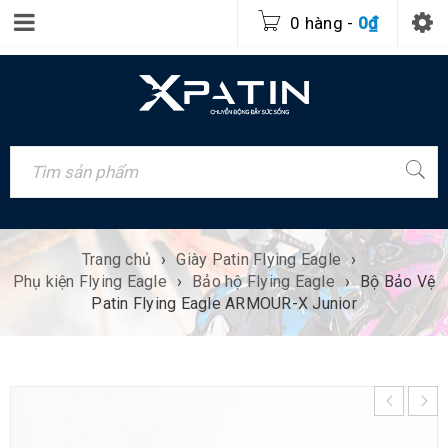
0 hàng
-
0
₫
Trang chủ
›
Giày Patin Flying Eagle
›
Phụ kiện Flying Eagle
›
Bảo hộ Flying Eagle
›
Bộ Bảo Vệ
Patin Flying Eagle ARMOUR-X Junior