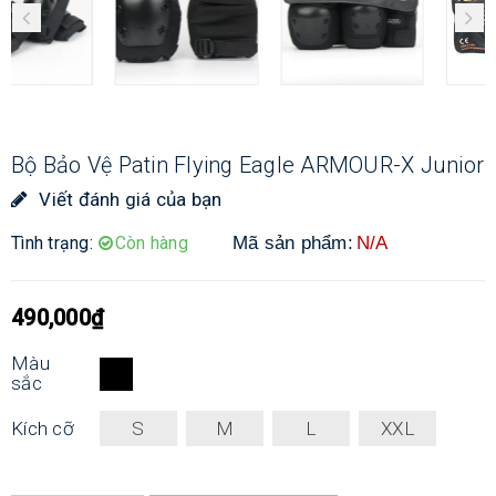
Bộ Bảo Vệ Patin Flying Eagle ARMOUR-X Junior
Viết đánh giá của bạn
Tình trạng:
Còn hàng
Mã sản phẩm:
N/A
490,000
₫
Màu
sắc
Kích cỡ
S
M
L
XXL