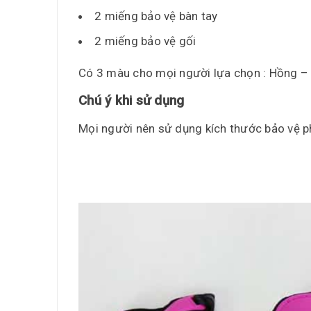
2 miếng bảo vệ bàn tay
2 miếng bảo vệ gối
Có 3 màu cho mọi người lựa chọn : Hồng 
Chú ý khi sử dụng
Mọi người nên sử dụng kích thước bảo vệ ph