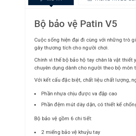
Bộ bảo vệ Patin V5
Cuộc sống hiện đại đi cùng với những trò g
gây thương tích cho người chơi.
Chính vì thế bộ bảo hộ tay chân là vật thiế
chuyên dụng dành cho người theo bộ môn trư
Với kết cấu đặc biệt, chất liệu chất lượng,
Phần nhựa chịu được va đập cao
Phần đệm mút dày dặn, có thiết kế chống
Bộ bảo vệ gồm 6 chi tiết:
2 miếng bảo vệ khuỷu tay