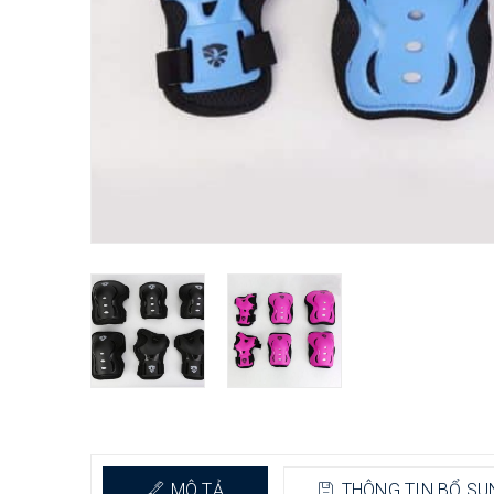
MÔ TẢ
THÔNG TIN BỔ SU