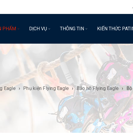
N PHẨM
DỊCH VỤ
THÔNG TIN
KIẾN THỨC PATI
ng Eagle
›
Phụ kiện Flying Eagle
›
Bảo hộ Flying Eagle
›
Bộ 