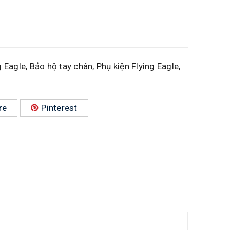
g Eagle
,
Bảo hộ tay chân
,
Phụ kiện Flying Eagle
,
re
Pinterest