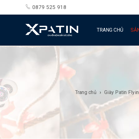
0879 525 918
TRANG CHỦ
SẢ
Trang chủ
›
Giày Patin Flyi