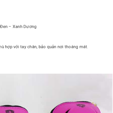
– Đen – Xanh Dương
ù hợp với tay chân, bảo quản nơi thoáng mát.