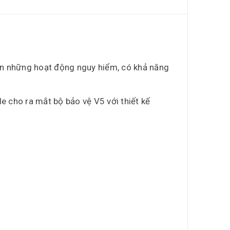
đến những hoạt động nguy hiểm, có khả năng
le cho ra mắt bộ bảo vệ V5 với thiết kế