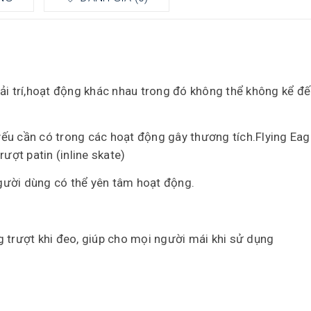
iải trí,hoạt động khác nhau trong đó không thể không kể 
t yếu cần có trong các hoạt động gây thương tích.Flying Eag
ợt patin (inline skate)
 người dùng có thể yên tâm hoạt động.
 trượt khi đeo, giúp cho mọi người mái khi sử dụng