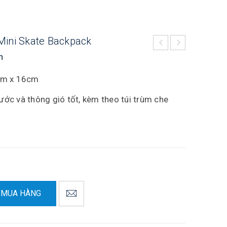
Mini Skate Backpack
n
cm x 16cm
ớc và thông gió tốt, kèm theo túi trùm che
MUA HÀNG