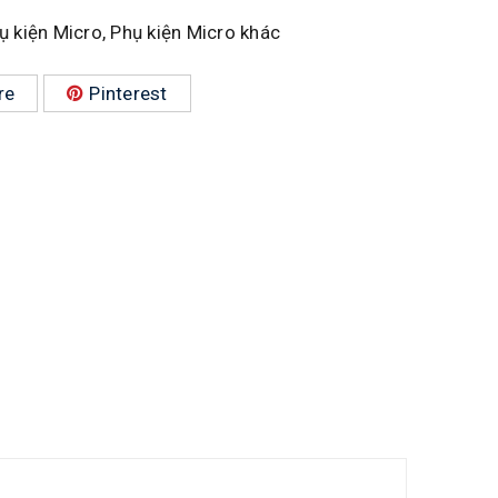
ụ kiện Micro
,
Phụ kiện Micro khác
re
Pinterest