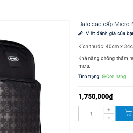
Balo cao cấp Micro 
Viết đánh giá của bạ
Kích thước: 40cm x 34
Khả năng chống thấm nư
mưa.
Tình trạng:
Còn hàng
1,750,000
₫