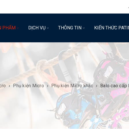
N PHẨM
DỊCH VỤ
THÔNG TIN
KIẾN THỨC PATI
cro
›
Phụ kiện Micro
›
Phụ kiện Micro khác
›
Balo cao cấp