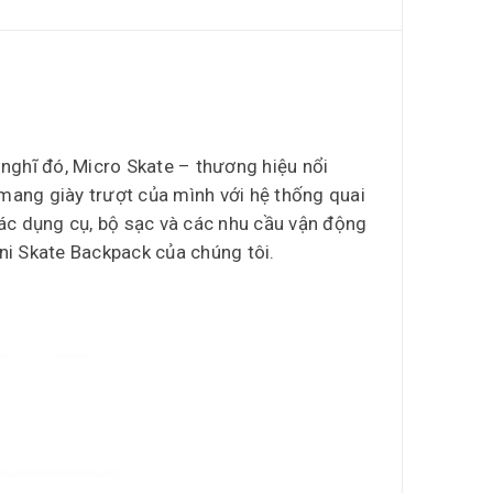
 nghĩ đó, Micro Skate – thương hiệu nổi
 mang giày trượt của mình với hệ thống quai
các dụng cụ, bộ sạc và các nhu cầu vận động
ini Skate Backpack của chúng tôi.