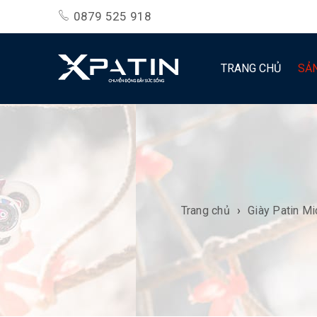
0879 525 918
TRANG CHỦ
SẢ
Trang chủ
›
Giày Patin Mi