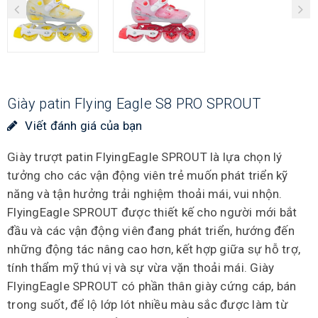
Giày patin Flying Eagle S8 PRO SPROUT
Viết đánh giá của bạn
Giày trượt patin FlyingEagle SPROUT là lựa chọn lý
tưởng cho các vận động viên trẻ muốn phát triển kỹ
năng và tận hưởng trải nghiệm thoải mái, vui nhộn.
FlyingEagle SPROUT được thiết kế cho người mới bắt
đầu và các vận động viên đang phát triển, hướng đến
những động tác nâng cao hơn, kết hợp giữa sự hỗ trợ,
tính thẩm mỹ thú vị và sự vừa vặn thoải mái. Giày
FlyingEagle SPROUT có phần thân giày cứng cáp, bán
trong suốt, để lộ lớp lót nhiều màu sắc được làm từ