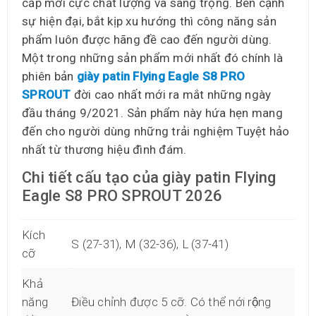
cấp mới cực chất lượng và sang trọng. Bên cạnh
sự hiện đại, bắt kịp xu hướng thì công năng sản
phẩm luôn được hãng đề cao đến người dùng.
Một trong những sản phẩm mới nhất đó chính là
phiên bản
giày patin Flying Eagle S8 PRO
SPROUT
đời cao nhất mới ra mắt những ngày
đầu tháng 9/2021. Sản phẩm này hứa hẹn mang
đến cho người dùng những trải nghiệm Tuyệt hảo
nhất từ thương hiệu đình đám.
Chi tiết cấu tạo của giày patin Flying
Eagle S8 PRO SPROUT 2026
Kích
S (27-31), M (32-36), L (37-41)
cỡ
Khả
năng
Điều chỉnh được 5 cỡ. Có thể nới rộng