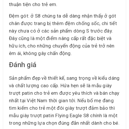
thuận tiện cho trẻ em.
Đệm gót: ở S8 chúng ta dễ dàng nhận thấy ở gót
chân được trang bị thêm đệm chống sốc, chi tiết
này chưa có ở các sản phẩm dòng S trước đây.
Đây cũng là một điểm nâng cấp rất đặc biệt và
hữu ích, cho những chuyển động của trẻ trở nên
êm ái, không gây chấn động.
Đánh giá
Sản phẩm đẹp về thiết kế, sang trọng về kiểu dáng
và chất lượng cao cấp. Hứa hẹn sẽ là mẫu giày
trượt patin cho trẻ em được yêu thích và bán chạy
nhất tại Việt Nam thời gian tới. Nếu bố mẹ đang
tìm kiếm cho trẻ một đôi giày trượt đảm bảo thì
mẫu giày trượt patin Flying Eagle S8 chính là một
trong những lựa chọn đúng đắn nhất dành cho bé.