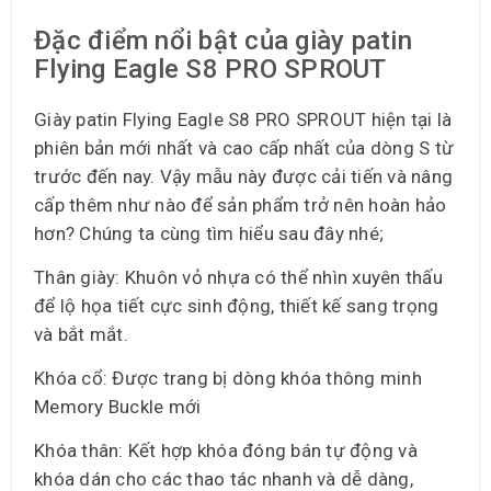
Đặc điểm nổi bật của giày patin
Flying Eagle S8 PRO SPROUT
Giày patin Flying Eagle S8 PRO SPROUT hiện tại là
phiên bản mới nhất và cao cấp nhất của dòng S từ
trước đến nay. Vậy mẫu này được cải tiến và nâng
cấp thêm như nào để sản phẩm trở nên hoàn hảo
hơn? Chúng ta cùng tìm hiểu sau đây nhé;
Thân giày: Khuôn vỏ nhựa có thể nhìn xuyên thấu
để lộ họa tiết cực sinh động, thiết kế sang trọng
và bắt mắt.
Khóa cổ: Được trang bị dòng khóa thông minh
Memory Buckle mới
Khóa thân: Kết hợp khóa đóng bán tự động và
khóa dán cho các thao tác nhanh và dễ dàng,