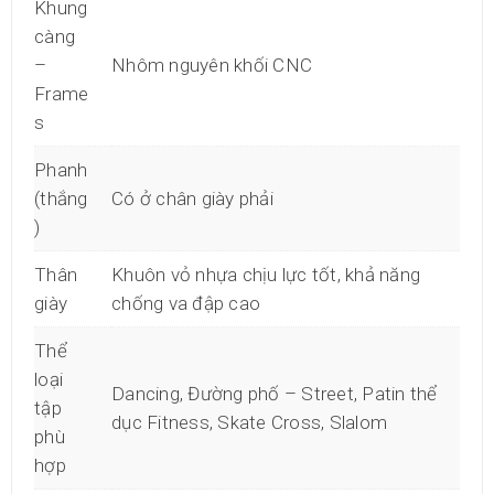
Khung
càng
–
Nhôm nguyên khối CNC
Frame
s
Phanh
(thắng
Có ở chân giày phải
)
Thân
Khuôn vỏ nhựa chịu lực tốt, khả năng
giày
chống va đập cao
Thể
loại
Dancing, Đường phố – Street, Patin thể
tập
dục Fitness, Skate Cross, Slalom
phù
hợp