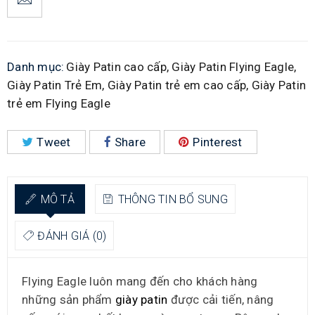
Danh mục:
Giày Patin cao cấp
,
Giày Patin Flying Eagle
,
Giày Patin Trẻ Em
,
Giày Patin trẻ em cao cấp
,
Giày Patin
trẻ em Flying Eagle
Tweet
Share
Pinterest
MÔ TẢ
THÔNG TIN BỔ SUNG
ĐÁNH GIÁ (0)
Flying Eagle luôn mang đến cho khách hàng
những sản phẩm
giày patin
được cải tiến, nâng