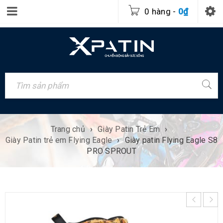
0 hàng
-
0
₫
Trang chủ
›
Giày Patin Trẻ Em
›
Giày Patin trẻ em Flying Eagle
›
Giày patin Flying Eagle S8
PRO SPROUT