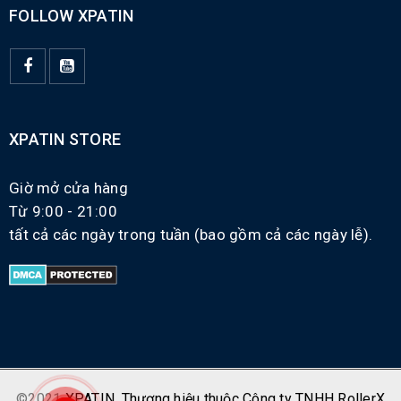
FOLLOW XPATIN
XPATIN STORE
Giờ mở cửa hàng
Từ 9:00 - 21:00
tất cả các ngày trong tuần (bao gồm cả các ngày lễ).
©2021
XPATIN
.
Thương hiệu thuộc Công ty TNHH RollerX