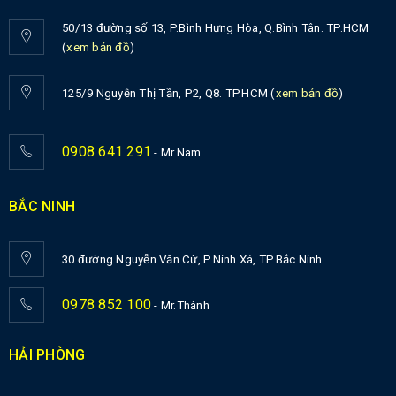
50/13 đường số 13, P.Bình Hưng Hòa, Q.Bình Tân. TP.HCM
(
xem bản đồ
)
125/9 Nguyễn Thị Tần, P2, Q8. TP.HCM (
xem bản đồ
)
0908 641 291
- Mr.Nam
BẮC NINH
30 đường Nguyễn Văn Cừ, P.Ninh Xá, TP.Bắc Ninh
0978 852 100
- Mr.Thành
HẢI PHÒNG