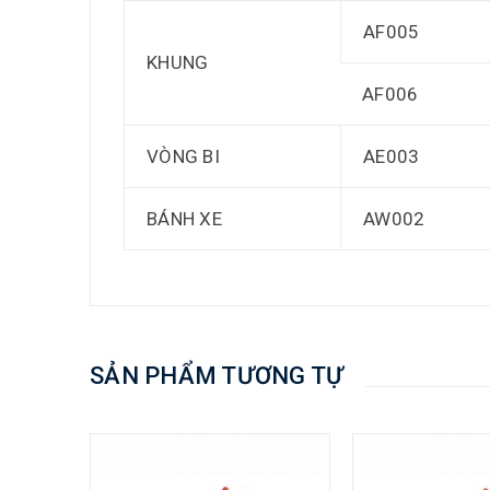
AF005
KHUNG
AF006
VÒNG BI
AE003
BÁNH XE
AW002
SẢN PHẨM TƯƠNG TỰ