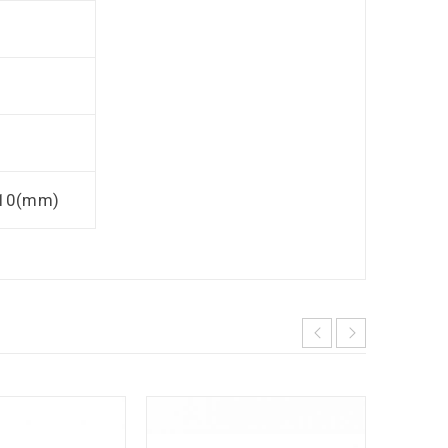
110(mm)