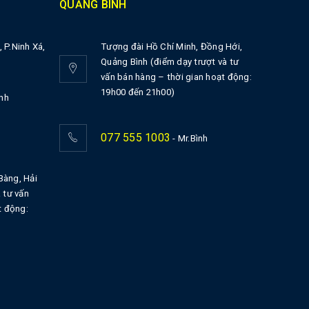
QUẢNG BÌNH
 P.Ninh Xá,
Tượng đài Hồ Chí Minh, Đồng Hới,
Quảng Bình (điểm dạy trượt và tư
vấn bán hàng – thời gian hoạt động:
19h00 đến 21h00)
nh
077 555 1003
- Mr.Bình
Bàng, Hải
 tư vấn
t động: