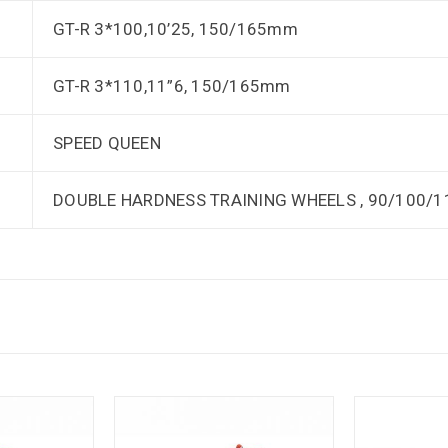
GT-R 3*100,10’25, 150/165mm
GT-R 3*110,11”6, 150/165mm
SPEED QUEEN
DOUBLE HARDNESS TRAINING WHEELS , 90/100/