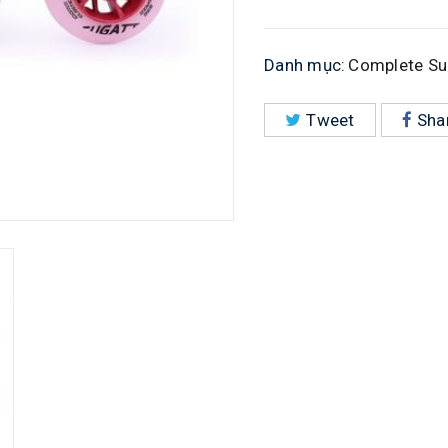
Danh mục:
Complete Su
Tweet
Sha