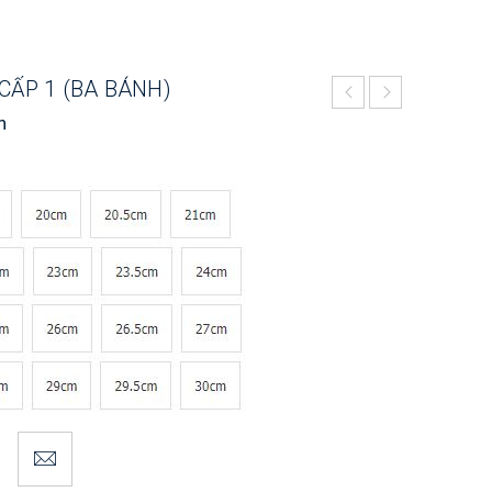
CẤP 1 (BA BÁNH)
n