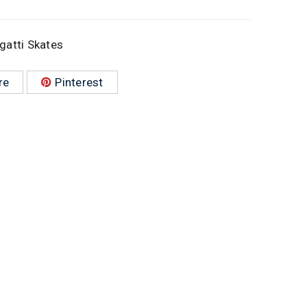
gatti Skates
re
Pinterest