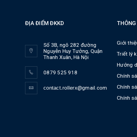
ĐỊA ĐIỂM ĐKKD
THÔNG 
Giới thi
Số 3B, ngõ 282 đường
Nguyễn Huy Tưởng, Quận
Triết lý
Thanh Xuân, Hà Nội
Hướng d
0879 525 918
Chính sá
Chính s
@gmail.com
contact.rollerx
Chính s